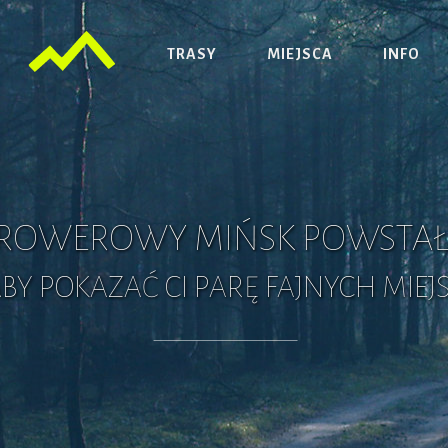
TRASY
MIEJSCA
INFO
ROWEROWY MIŃSK POWSTAŁ
BY POKAZAĆ CI PARĘ FAJNYCH MIEJ