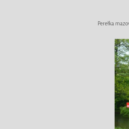
Perełka mazow