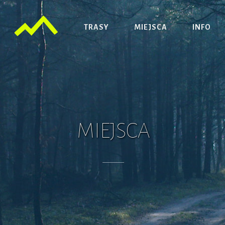
TRASY
MIEJSCA
INFO
MIEJSCA