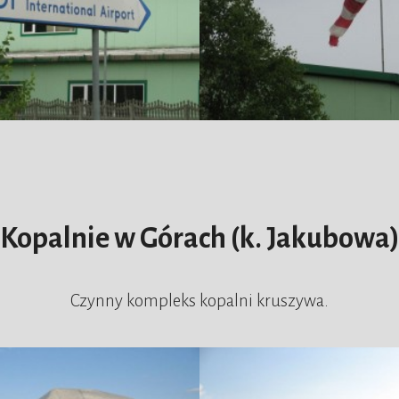
Kopalnie w Górach (k. Jakubowa
Czynny kompleks kopalni kruszywa.