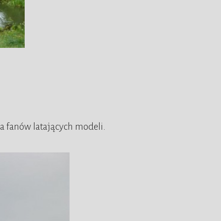
ia fanów latających modeli.