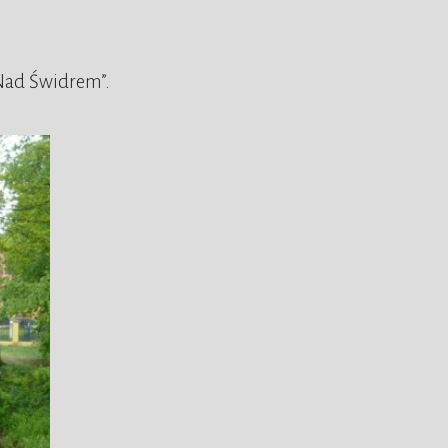
„Nad Świdrem”.