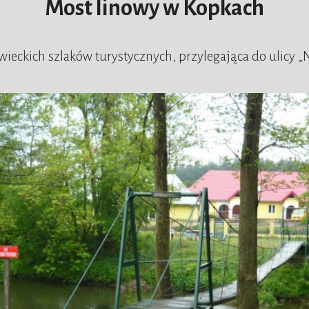
Most linowy w Kopkach
ieckich szlaków turystycznych, przylegająca do ulicy 