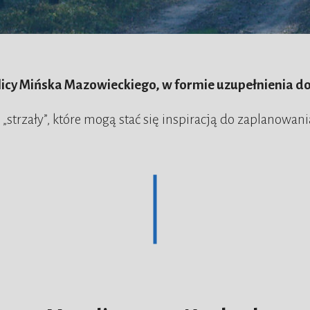
licy Mińska Mazowieckiego, w formie uzupełnienia d
„strzały”, które mogą stać się inspiracją do zaplanowani