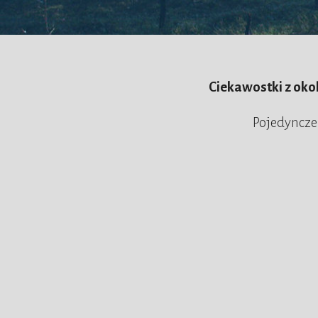
Ciekawostki z oko
Pojedyncze 