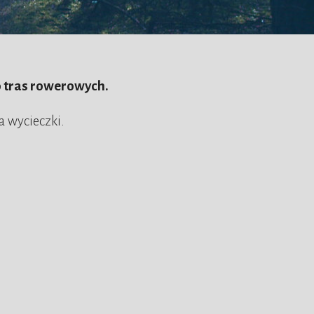
o tras rowerowych.
a wycieczki.